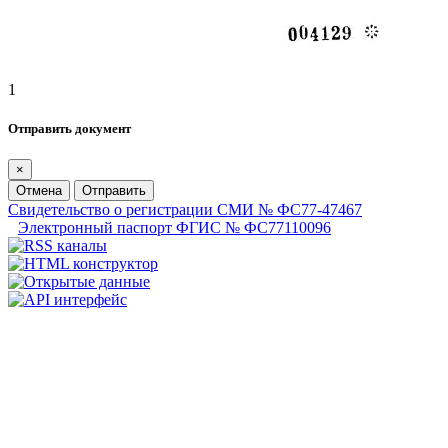
1
Отправить документ
×
Отмена
Отправить
Свидетельство о регистрации СМИ № ФС77-47467
Электронный паспорт ФГИС № ФС77110096