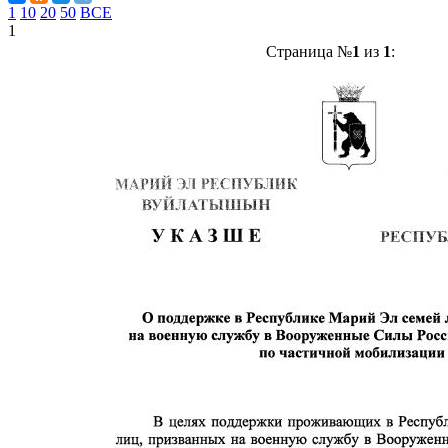
1
10
20
50
ВСЕ
1
Страница №
1
из
1
: