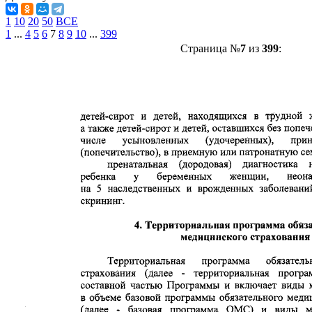
1
10
20
50
ВСЕ
1
...
4
5
6
7
8
9
10
...
399
Страница №
7
из
399
: