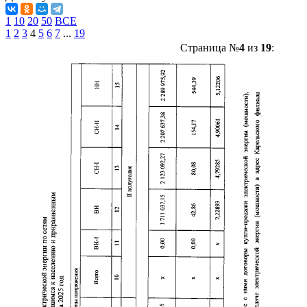
1
10
20
50
ВСЕ
1
2
3
4
5
6
7
...
19
Страница №
4
из
19
: