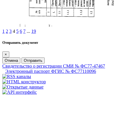
1
2
3
4
5
6
7
...
19
Отправить документ
×
Отмена
Отправить
Свидетельство о регистрации СМИ № ФС77-47467
Электронный паспорт ФГИС № ФС77110096