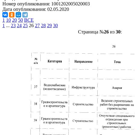
Номер опубликования:
1001202005020003
Дата опубликования:
02.05.2020
1
10
20
50
ВСЕ
1
...
23
24
25
26
27
28
29
30
Страница №
26
из
30
: