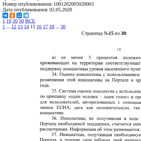
Номер опубликования:
1001202005020003
Дата опубликования:
02.05.2020
1
10
20
50
ВСЕ
1
...
12
13
14
15
16
17
18
...
30
Страница №
15
из
30
: