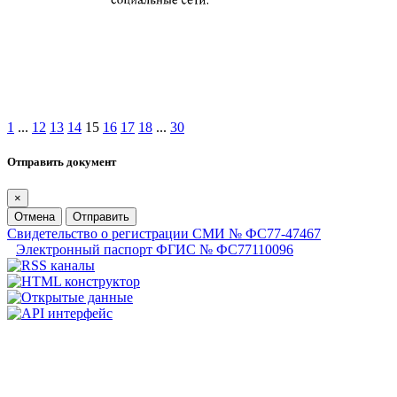
1
...
12
13
14
15
16
17
18
...
30
Отправить документ
×
Отмена
Отправить
Свидетельство о регистрации СМИ № ФС77-47467
Электронный паспорт ФГИС № ФС77110096