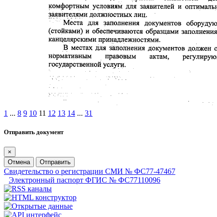
1
...
8
9
10
11
12
13
14
...
31
Отправить документ
×
Отмена
Отправить
Свидетельство о регистрации СМИ № ФС77-47467
Электронный паспорт ФГИС № ФС77110096