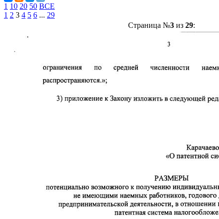
1
10
20
50
ВСЕ
1
2
3
4
5
6
...
29
Страница №
3
из
29
: