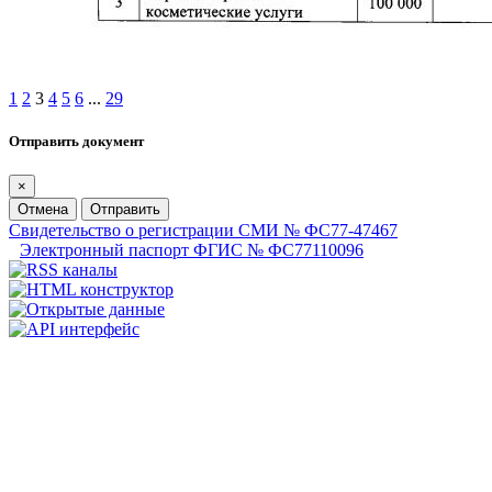
1
2
3
4
5
6
...
29
Отправить документ
×
Отмена
Отправить
Свидетельство о регистрации СМИ № ФС77-47467
Электронный паспорт ФГИС № ФС77110096