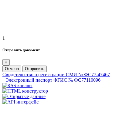
1
Отправить документ
×
Отмена
Отправить
Свидетельство о регистрации СМИ № ФС77-47467
Электронный паспорт ФГИС № ФС77110096