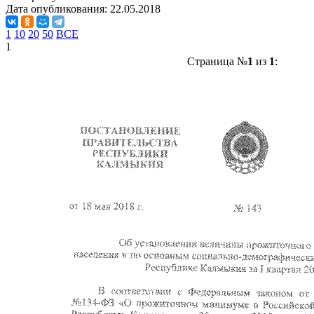
Дата опубликования:
22.05.2018
1
10
20
50
ВСЕ
1
Страница №
1
из
1
: