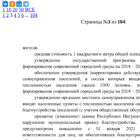
1
10
20
50
ВСЕ
1
2
3
4
5
6
...
104
Страница №
3
из
104
: