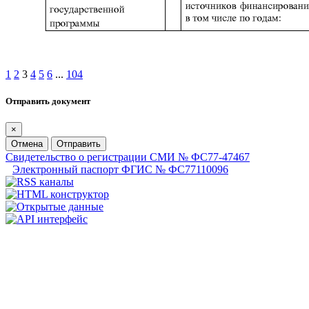
1
2
3
4
5
6
...
104
Отправить документ
×
Отмена
Отправить
Свидетельство о регистрации СМИ № ФС77-47467
Электронный паспорт ФГИС № ФС77110096