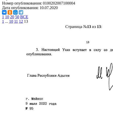
Номер опубликования:
0100202007100004
Дата опубликования:
10.07.2020
1
10
20
50
ВСЕ
1
...
10
11
12
13
Страница №
13
из
13
: