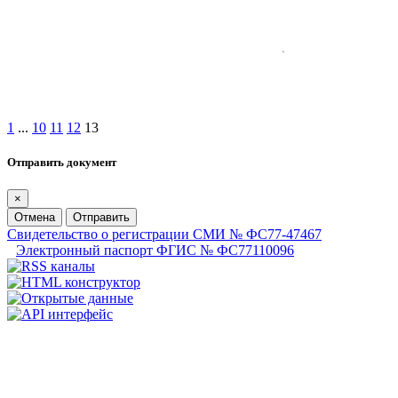
1
...
10
11
12
13
Отправить документ
×
Отмена
Отправить
Свидетельство о регистрации СМИ № ФС77-47467
Электронный паспорт ФГИС № ФС77110096