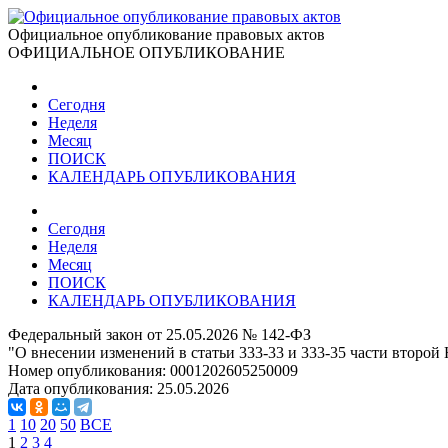
Официальное опубликование правовых актов
ОФИЦИАЛЬНОЕ ОПУБЛИКОВАНИЕ
Сегодня
Неделя
Месяц
ПОИСК
КАЛЕНДАРЬ ОПУБЛИКОВАНИЯ
Сегодня
Неделя
Месяц
ПОИСК
КАЛЕНДАРЬ ОПУБЛИКОВАНИЯ
Федеральный закон от 25.05.2026 № 142-ФЗ
"О внесении изменений в статьи 333-33 и 333-35 части второй
Номер опубликования:
0001202605250009
Дата опубликования:
25.05.2026
1
10
20
50
ВСЕ
1
2
3
4