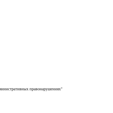
дминистративных правонарушениях"