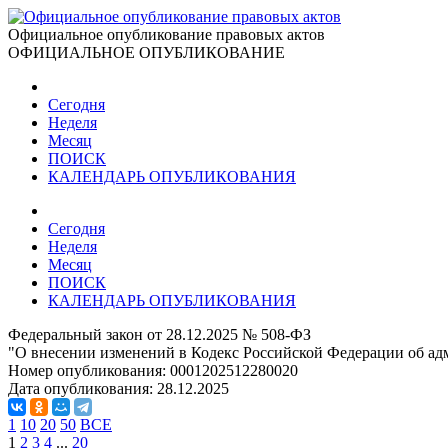
Официальное опубликование правовых актов
ОФИЦИАЛЬНОЕ ОПУБЛИКОВАНИЕ
Сегодня
Неделя
Месяц
ПОИСК
КАЛЕНДАРЬ ОПУБЛИКОВАНИЯ
Сегодня
Неделя
Месяц
ПОИСК
КАЛЕНДАРЬ ОПУБЛИКОВАНИЯ
Федеральный закон от 28.12.2025 № 508-ФЗ
"О внесении изменений в Кодекс Российской Федерации об а
Номер опубликования:
0001202512280020
Дата опубликования:
28.12.2025
1
10
20
50
ВСЕ
1
2
3
4
...
20