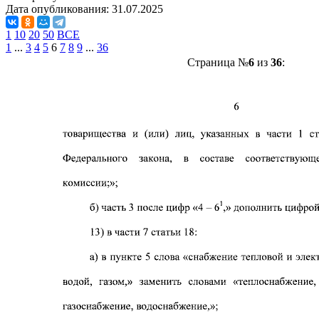
Дата опубликования:
31.07.2025
1
10
20
50
ВСЕ
1
...
3
4
5
6
7
8
9
...
36
Страница №
6
из
36
: