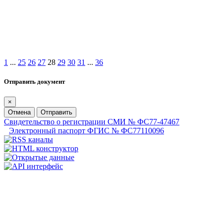
1
...
25
26
27
28
29
30
31
...
36
Отправить документ
×
Отмена
Отправить
Свидетельство о регистрации СМИ № ФС77-47467
Электронный паспорт ФГИС № ФС77110096