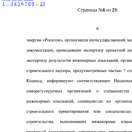
1
...
3
4
5
6
7
8
9
...
23
Страница №
6
из
23
: