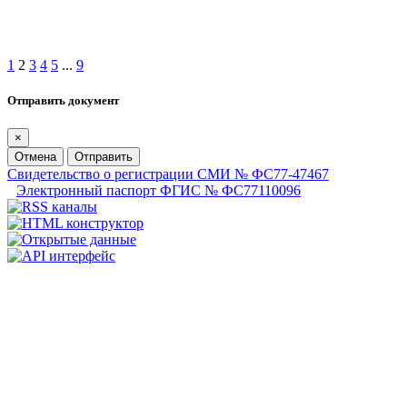
1
2
3
4
5
...
9
Отправить документ
×
Отмена
Отправить
Свидетельство о регистрации СМИ № ФС77-47467
Электронный паспорт ФГИС № ФС77110096