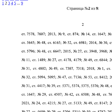
1
2
3
4
5
...
9
Страница №
2
из
9
: