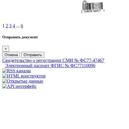
1
2
3
4
...
6
Отправить документ
×
Отмена
Отправить
Свидетельство о регистрации СМИ № ФС77-47467
Электронный паспорт ФГИС № ФС77110096