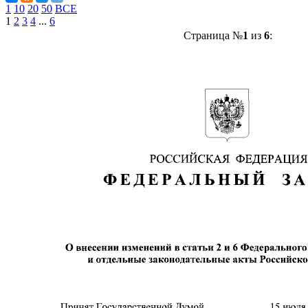
1
10
20
50
ВСЕ
1
2
3
4
...
6
Страница №
1
из
6
: