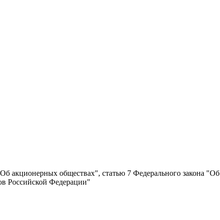
 "Об акционерных обществах", статью 7 Федерального закона "О
ов Российской Федерации"