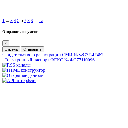
1
...
3
4
5
6
7
8
9
...
12
Отправить документ
×
Отмена
Отправить
Свидетельство о регистрации СМИ № ФС77-47467
Электронный паспорт ФГИС № ФС77110096