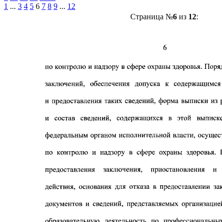
1
...
3
4
5
6
7
8
9
...
12
Страница №
6
из
12
: