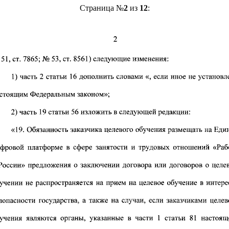
Страница №
2
из
12
: