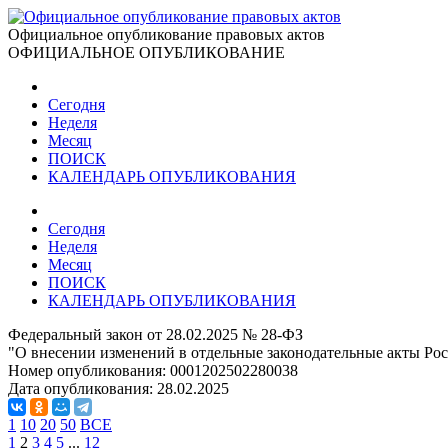
Официальное опубликование правовых актов
ОФИЦИАЛЬНОЕ ОПУБЛИКОВАНИЕ
Сегодня
Неделя
Месяц
ПОИСК
КАЛЕНДАРЬ ОПУБЛИКОВАНИЯ
Сегодня
Неделя
Месяц
ПОИСК
КАЛЕНДАРЬ ОПУБЛИКОВАНИЯ
Федеральный закон от 28.02.2025 № 28-ФЗ
"О внесении изменений в отдельные законодательные акты Ро
Номер опубликования:
0001202502280038
Дата опубликования:
28.02.2025
1
10
20
50
ВСЕ
1
2
3
4
5
...
12