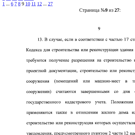
1
...
6
7
8
9
10
11
12
...
27
Страница №
9
из
27
: