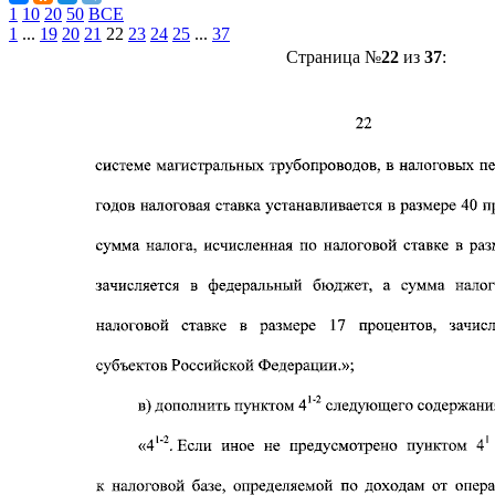
1
10
20
50
ВСЕ
1
...
19
20
21
22
23
24
25
...
37
Страница №
22
из
37
: