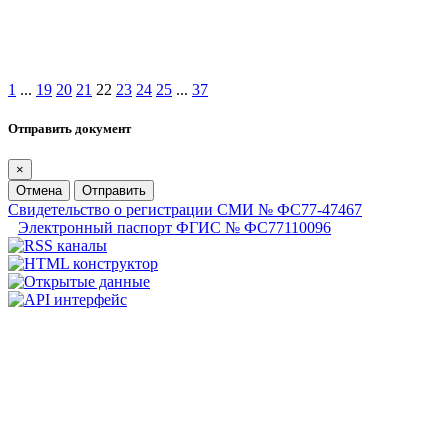
1
...
19
20
21
22
23
24
25
...
37
Отправить документ
×
Отмена
Отправить
Свидетельство о регистрации СМИ № ФС77-47467
Электронный паспорт ФГИС № ФС77110096