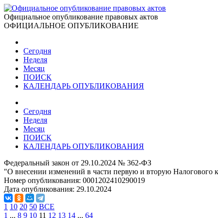
Официальное опубликование правовых актов
ОФИЦИАЛЬНОЕ ОПУБЛИКОВАНИЕ
Сегодня
Неделя
Месяц
ПОИСК
КАЛЕНДАРЬ ОПУБЛИКОВАНИЯ
Сегодня
Неделя
Месяц
ПОИСК
КАЛЕНДАРЬ ОПУБЛИКОВАНИЯ
Федеральный закон от 29.10.2024 № 362-ФЗ
"О внесении изменений в части первую и вторую Налогового 
Номер опубликования:
0001202410290019
Дата опубликования:
29.10.2024
1
10
20
50
ВСЕ
1
...
8
9
10
11
12
13
14
...
64