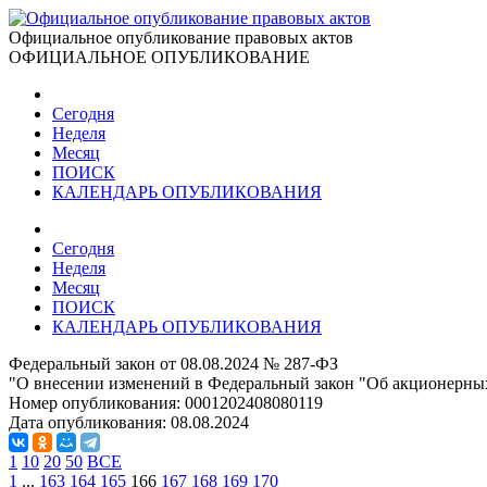
Официальное опубликование правовых актов
ОФИЦИАЛЬНОЕ ОПУБЛИКОВАНИЕ
Сегодня
Неделя
Месяц
ПОИСК
КАЛЕНДАРЬ ОПУБЛИКОВАНИЯ
Сегодня
Неделя
Месяц
ПОИСК
КАЛЕНДАРЬ ОПУБЛИКОВАНИЯ
Федеральный закон от 08.08.2024 № 287-ФЗ
"О внесении изменений в Федеральный закон "Об акционерных
Номер опубликования:
0001202408080119
Дата опубликования:
08.08.2024
1
10
20
50
ВСЕ
1
...
163
164
165
166
167
168
169
170