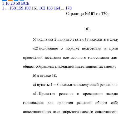
1
10
20
50
ВСЕ
1
...
158
159
160
161
162
163
164
...
170
Страница №
161
из
170
: