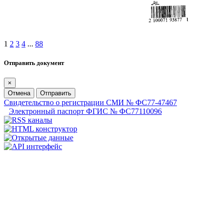
1
2
3
4
...
88
Отправить документ
×
Отмена
Отправить
Свидетельство о регистрации СМИ № ФС77-47467
Электронный паспорт ФГИС № ФС77110096