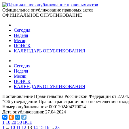
Официальное опубликование правовых актов
ОФИЦИАЛЬНОЕ ОПУБЛИКОВАНИЕ
Сегодня
Неделя
Месяц
ПОИСК
КАЛЕНДАРЬ ОПУБЛИКОВАНИЯ
Сегодня
Неделя
Месяц
ПОИСК
КАЛЕНДАРЬ ОПУБЛИКОВАНИЯ
Постановление Правительства Российской Федерации от 27.04
"Об утверждении Правил трансграничного перемещения отход
Номер опубликования:
0001202404270024
Дата опубликования:
27.04.2024
1
10
20
50
ВСЕ
1
...
10
11
12
13
14
15
16
...
23