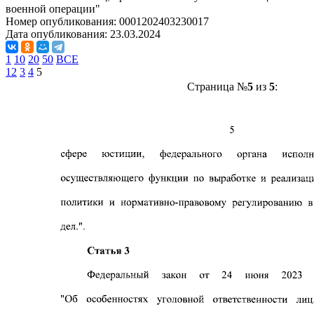
военной операции"
Номер опубликования:
0001202403230017
Дата опубликования:
23.03.2024
1
10
20
50
ВСЕ
1
2
3
4
5
Страница №
5
из
5
: