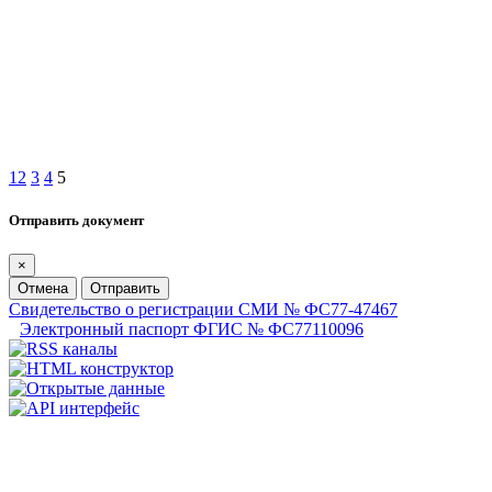
1
2
3
4
5
Отправить документ
×
Отмена
Отправить
Свидетельство о регистрации СМИ № ФС77-47467
Электронный паспорт ФГИС № ФС77110096