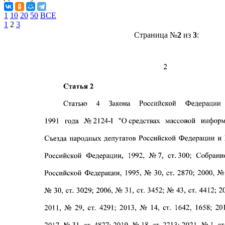
1
10
20
50
ВСЕ
1
2
3
Страница №
2
из
3
: