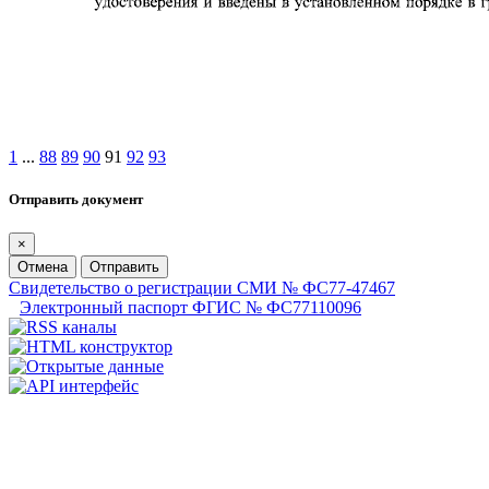
1
...
88
89
90
91
92
93
Отправить документ
×
Отмена
Отправить
Свидетельство о регистрации СМИ № ФС77-47467
Электронный паспорт ФГИС № ФС77110096