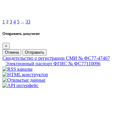
1
2
3
4
5
...
33
Отправить документ
×
Отмена
Отправить
Свидетельство о регистрации СМИ № ФС77-47467
Электронный паспорт ФГИС № ФС77110096