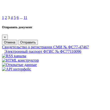
1
2
3
4
5
6
...
11
Отправить документ
×
Отмена
Отправить
Свидетельство о регистрации СМИ № ФС77-47467
Электронный паспорт ФГИС № ФС77110096