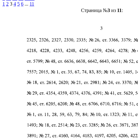
1
2
3
4
5
6
...
11
Страница №
3
из
11
: