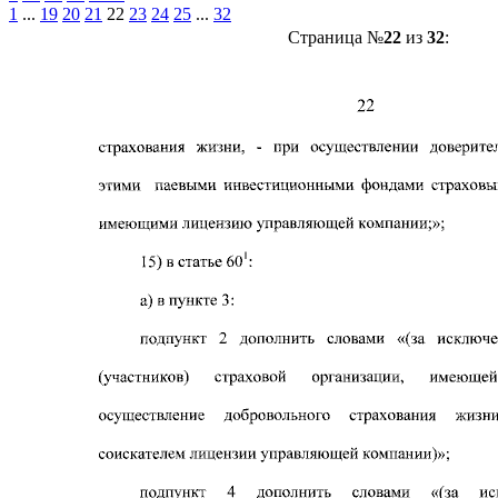
1
...
19
20
21
22
23
24
25
...
32
Страница №
22
из
32
: