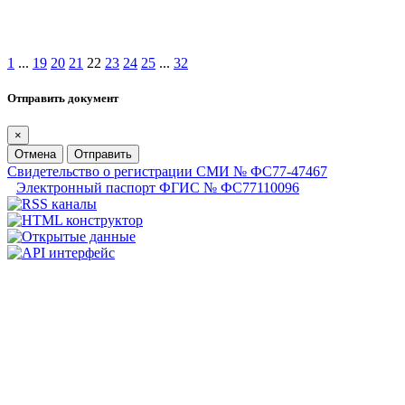
1
...
19
20
21
22
23
24
25
...
32
Отправить документ
×
Отмена
Отправить
Свидетельство о регистрации СМИ № ФС77-47467
Электронный паспорт ФГИС № ФС77110096