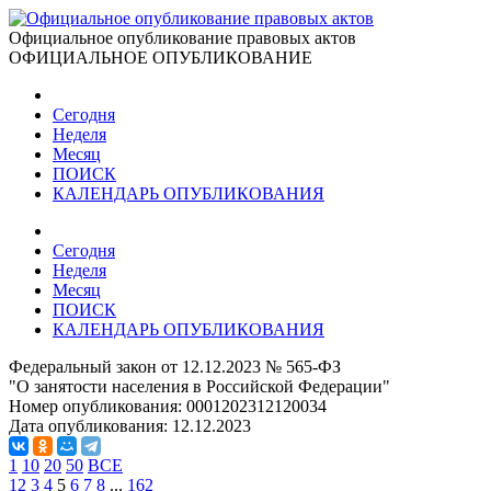
Официальное опубликование правовых актов
ОФИЦИАЛЬНОЕ ОПУБЛИКОВАНИЕ
Сегодня
Неделя
Месяц
ПОИСК
КАЛЕНДАРЬ ОПУБЛИКОВАНИЯ
Сегодня
Неделя
Месяц
ПОИСК
КАЛЕНДАРЬ ОПУБЛИКОВАНИЯ
Федеральный закон от 12.12.2023 № 565-ФЗ
"О занятости населения в Российской Федерации"
Номер опубликования:
0001202312120034
Дата опубликования:
12.12.2023
1
10
20
50
ВСЕ
1
2
3
4
5
6
7
8
...
162