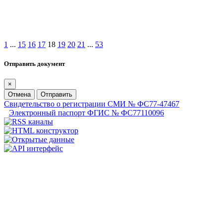
1
...
15
16
17
18
19
20
21
...
53
Отправить документ
×
Отмена
Отправить
Свидетельство о регистрации СМИ № ФС77-47467
Электронный паспорт ФГИС № ФС77110096