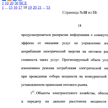
1
10
20
50
ВСЕ
1
...
15
16
17
18
19
20
21
...
53
Страница №
18
из
53
: