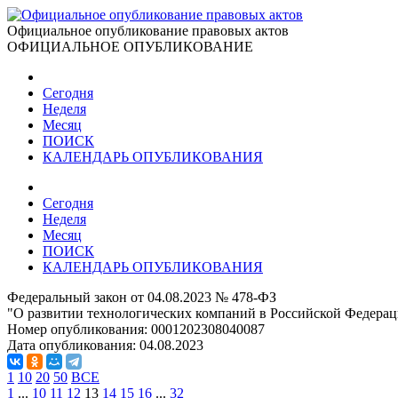
Официальное опубликование правовых актов
ОФИЦИАЛЬНОЕ ОПУБЛИКОВАНИЕ
Сегодня
Неделя
Месяц
ПОИСК
КАЛЕНДАРЬ ОПУБЛИКОВАНИЯ
Сегодня
Неделя
Месяц
ПОИСК
КАЛЕНДАРЬ ОПУБЛИКОВАНИЯ
Федеральный закон от 04.08.2023 № 478-ФЗ
"О развитии технологических компаний в Российской Федера
Номер опубликования:
0001202308040087
Дата опубликования:
04.08.2023
1
10
20
50
ВСЕ
1
...
10
11
12
13
14
15
16
...
32