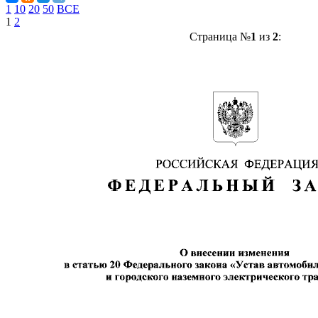
1
10
20
50
ВСЕ
1
2
Страница №
1
из
2
: