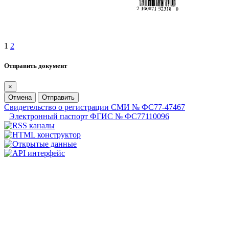
1
2
Отправить документ
×
Отмена
Отправить
Свидетельство о регистрации СМИ № ФС77-47467
Электронный паспорт ФГИС № ФС77110096