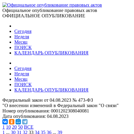
Официальное опубликование правовых актов
ОФИЦИАЛЬНОЕ ОПУБЛИКОВАНИЕ
Сегодня
Неделя
Месяц
ПОИСК
КАЛЕНДАРЬ ОПУБЛИКОВАНИЯ
Сегодня
Неделя
Месяц
ПОИСК
КАЛЕНДАРЬ ОПУБЛИКОВАНИЯ
Федеральный закон от 04.08.2023 № 473-ФЗ
"О внесении изменений в Федеральный закон "О связи"
Номер опубликования:
0001202308040081
Дата опубликования:
04.08.2023
1
10
20
50
ВСЕ
1
...
30
31
32
33
34
35
36
...
39