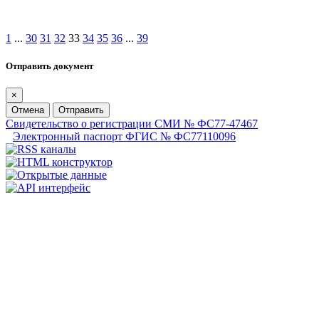
1
...
30
31
32
33
34
35
36
...
39
Отправить документ
×
Отмена
Отправить
Свидетельство о регистрации СМИ № ФС77-47467
Электронный паспорт ФГИС № ФС77110096