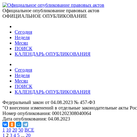
Официальное опубликование правовых актов
ОФИЦИАЛЬНОЕ ОПУБЛИКОВАНИЕ
Сегодня
Неделя
Месяц
ПОИСК
КАЛЕНДАРЬ ОПУБЛИКОВАНИЯ
Сегодня
Неделя
Месяц
ПОИСК
КАЛЕНДАРЬ ОПУБЛИКОВАНИЯ
Федеральный закон от 04.08.2023 № 457-ФЗ
"О внесении изменений в отдельные законодательные акты Ро
Номер опубликования:
0001202308040064
Дата опубликования:
04.08.2023
1
10
20
50
ВСЕ
1
2
3
4
5
...
20