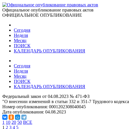
Официальное опубликование правовых актов
ОФИЦИАЛЬНОЕ ОПУБЛИКОВАНИЕ
Сегодня
Неделя
Месяц
ПОИСК
КАЛЕНДАРЬ ОПУБЛИКОВАНИЯ
Сегодня
Неделя
Месяц
ПОИСК
КАЛЕНДАРЬ ОПУБЛИКОВАНИЯ
Федеральный закон от 04.08.2023 № 471-ФЗ
"О внесении изменений в статьи 332 и 351-7 Трудового кодек
Номер опубликования:
0001202308040045
Дата опубликования:
04.08.2023
1
10
20
50
ВСЕ
1
2
3
4
5