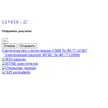
1
2
3
4
5
6
...
17
Отправить документ
×
Отмена
Отправить
Свидетельство о регистрации СМИ № ФС77-47467
Электронный паспорт ФГИС № ФС77110096