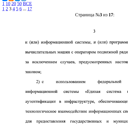
1
10
20
50
ВСЕ
1
2
3
4
5
6
...
17
Страница №
3
из
17
: