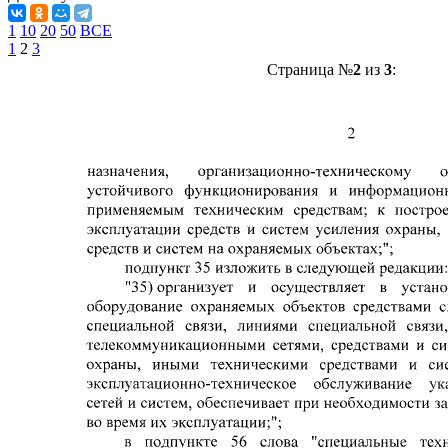
1
10
20
50
ВСЕ
1
2
3
Страница №
2
из
3
: