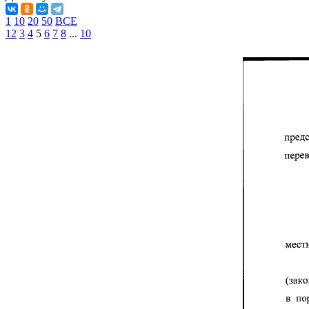
1
10
20
50
ВСЕ
1
2
3
4
5
6
7
8
...
10