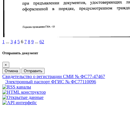
1
...
3
4
5
6
7
8
9
...
62
Отправить документ
×
Отмена
Отправить
Свидетельство о регистрации СМИ № ФС77-47467
Электронный паспорт ФГИС № ФС77110096