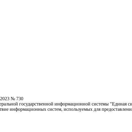
.2023 № 730
деральной государственной информационной системы "Единая с
вие информационных систем, используемых для предоставления