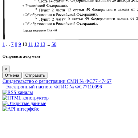
1
...
7
8
9
10
11
12
13
...
50
Отправить документ
×
Отмена
Отправить
Свидетельство о регистрации СМИ № ФС77-47467
Электронный паспорт ФГИС № ФС77110096