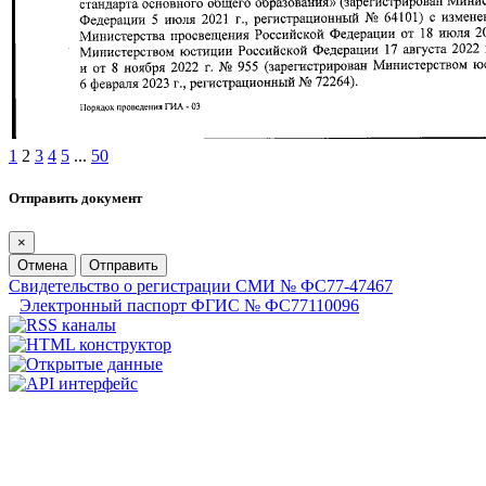
1
2
3
4
5
...
50
Отправить документ
×
Отмена
Отправить
Свидетельство о регистрации СМИ № ФС77-47467
Электронный паспорт ФГИС № ФС77110096