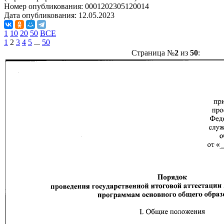
Номер опубликования:
0001202305120014
Дата опубликования:
12.05.2023
1
10
20
50
ВСЕ
1
2
3
4
5
...
50
Страница №
2
из
50
: