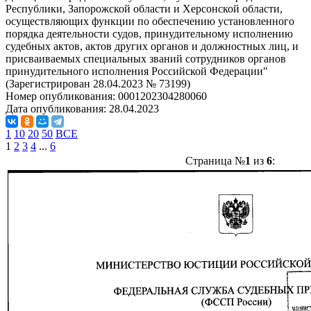
Республики, Запорожской области и Херсонской области,
осуществляющих функции по обеспечению установленного
порядка деятельности судов, принудительному исполнению
судебных актов, актов других органов и должностных лиц, и
присваиваемых специальных званий сотрудников органов
принудительного исполнения Российской Федерации"
(Зарегистрирован 28.04.2023 № 73199)
Номер опубликования:
0001202304280060
Дата опубликования:
28.04.2023
1
10
20
50
ВСЕ
1
2
3
4
...
6
Страница №
1
из
6
: