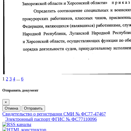
1
2
3
4
...
6
Отправить документ
×
Отмена
Отправить
Свидетельство о регистрации СМИ № ФС77-47467
Электронный паспорт ФГИС № ФС77110096