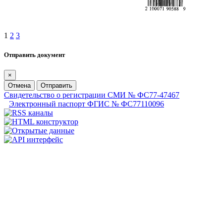
1
2
3
Отправить документ
×
Отмена
Отправить
Свидетельство о регистрации СМИ № ФС77-47467
Электронный паспорт ФГИС № ФС77110096