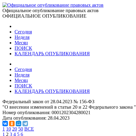
Официальное опубликование правовых актов
ОФИЦИАЛЬНОЕ ОПУБЛИКОВАНИЕ
Сегодня
Неделя
Месяц
ПОИСК
КАЛЕНДАРЬ ОПУБЛИКОВАНИЯ
Сегодня
Неделя
Месяц
ПОИСК
КАЛЕНДАРЬ ОПУБЛИКОВАНИЯ
Федеральный закон от 28.04.2023 № 156-ФЗ
"О внесении изменений в статьи 20 и 22 Федерального закона
Номер опубликования:
0001202304280021
Дата опубликования:
28.04.2023
1
10
20
50
ВСЕ
1
2
3
4
5
6